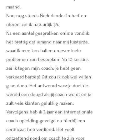
maand.
Nou, nog steeds Nederlander in hart en
nieren, zei ik natuurlijk 'JA'.
Na een aantal gesprekken online vond ik
het prettig dat iemand naar mij luisterde,
waar ik mee kon ballen en eventuele
problemen kon bespreken. Na 10 sessies
zei ik tegen mijn coach: Je hebt geen
verkeerd beroep! Dit zou ik ook wel willen
gaan doen. Het antwoord was: Je doet de
wereld een deugd als jij coach wordt en je
zult vele klanten gelukkig maken.
Vervolgens heb ik 2 jaar een internationale
coach opleiding gevolgd en hierbij een
certificaat heb verdiend. Het voelt
ontzettend goed om coach te zijn voor