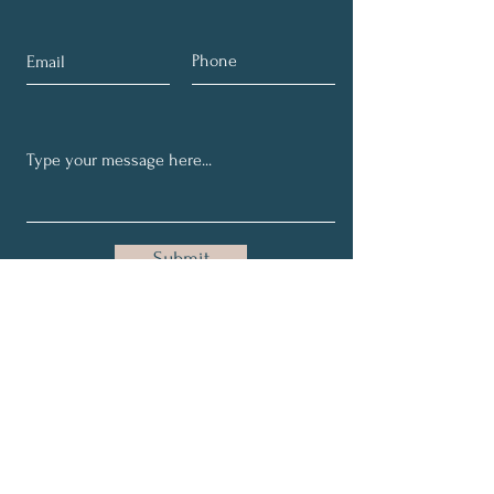
Submit
Get our latest adventures